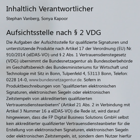
Inhaltlich Verantwortlicher
Stephan Vanberg, Sonya Kapoor
Aufsichtsstelle nach § 2 VDG
Die Aufgaben der Aufsichtsstelle für qualifizierte Signaturen und
unterstützende Produkte nach Artikel 17 der Verordnung (EU) Nr.
910/2014 (eIDAS-VO) und § 2 Abs. 1 Vertrauensdienstegesetz
(VDG) übernimmt die Bundesnetzagentur als Bundesoberbehörde
im Geschäftsbereich des Bundesministeriums für Wirtschaft und
Technologie mit Sitz in Bonn, Tulpenfeld 4, 53113 Bonn, Telefon:
0228 14-0,
www.bundesnetzagentur.de
. Sofern in
Produktbeschreibungen von "qualifizierten elektronischen
Signaturen, elektronischen Siegeln oder elektronischen
Zeitstempeln von akkreditierten qualifizierten
Vertrauensdiensteanbietern" (Artikel 21 Abs. 2 in Verbindung mit
Artikel 3 Nummer 16 a eIDAS-VO) die Rede ist, wird darauf
hingewiesen, dass die FP Digital Business Solutions GmbH selbst
kein akkreditierter qualifizierter Vertrauensdiensteanbieter für die
Erstellung von elektronischen Signaturen, elektronischen Siegeln
oder elektronischen Zeitstempeln, ist, sondern dem Nutzer hierfür