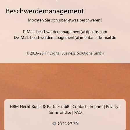
Beschwerdemanagement
Möchten Sie sich über etwas beschweren?
E-Mail: beschwerdemanagement(at)fp-dbs.com
De-Mail: beschwerdemanagement(at)mentana.de-mail.de
©2016-26 FP Digital Business Solutions GmbH
HBM Hecht Budai & Partner mbB
|
Contact
|
Imprint
|
Privacy
|
Terms of Use
|
FAQ
2026.27.30