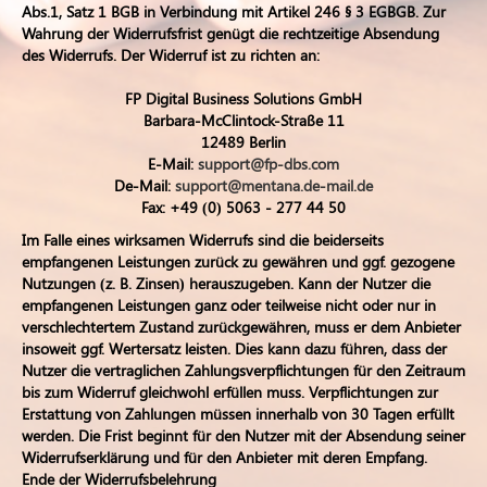
Abs.1, Satz 1 BGB in Verbindung mit Artikel 246 § 3 EGBGB. Zur
Wahrung der Widerrufsfrist genügt die rechtzeitige Absendung
des Widerrufs. Der Widerruf ist zu richten an:
FP Digital Business Solutions GmbH
Barbara-McClintock-Straße 11
12489 Berlin
E-Mail:
support@fp-dbs.com
De-Mail:
support@mentana.de-mail.de
Fax: +49 (0) 5063 - 277 44 50
Im Falle eines wirksamen Widerrufs sind die beiderseits
empfangenen Leistungen zurück zu gewähren und ggf. gezogene
Nutzungen (z. B. Zinsen) herauszugeben. Kann der Nutzer die
empfangenen Leistungen ganz oder teilweise nicht oder nur in
verschlechtertem Zustand zurückgewähren, muss er dem Anbieter
insoweit ggf. Wertersatz leisten. Dies kann dazu führen, dass der
Nutzer die vertraglichen Zahlungsverpflichtungen für den Zeitraum
bis zum Widerruf gleichwohl erfüllen muss. Verpflichtungen zur
Erstattung von Zahlungen müssen innerhalb von 30 Tagen erfüllt
werden. Die Frist beginnt für den Nutzer mit der Absendung seiner
Widerrufserklärung und für den Anbieter mit deren Empfang.
Ende der Widerrufsbelehrung