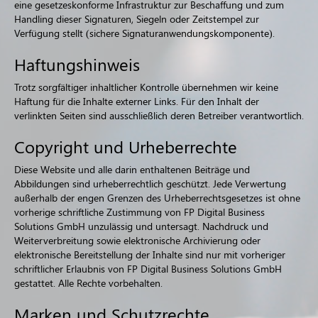
eine gesetzeskonforme Infrastruktur zur Beschaffung und zum
Handling dieser Signaturen, Siegeln oder Zeitstempel zur
Verfügung stellt (sichere Signaturanwendungskomponente).
Haftungshinweis
Trotz sorgfältiger inhaltlicher Kontrolle übernehmen wir keine
Haftung für die Inhalte externer Links. Für den Inhalt der
verlinkten Seiten sind ausschließlich deren Betreiber verantwortlich.
Copyright und Urheberrechte
Diese Website und alle darin enthaltenen Beiträge und
Abbildungen sind urheberrechtlich geschützt. Jede Verwertung
außerhalb der engen Grenzen des Urheberrechtsgesetzes ist ohne
vorherige schriftliche Zustimmung von FP Digital Business
Solutions GmbH unzulässig und untersagt. Nachdruck und
Weiterverbreitung sowie elektronische Archivierung oder
elektronische Bereitstellung der Inhalte sind nur mit vorheriger
schriftlicher Erlaubnis von FP Digital Business Solutions GmbH
gestattet. Alle Rechte vorbehalten.
Marken und Schutzrechte