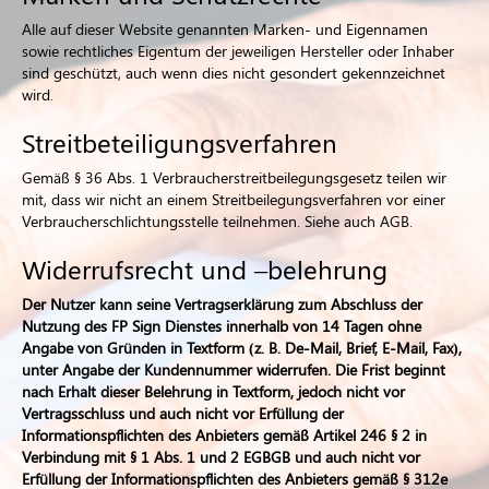
Alle auf dieser Website genannten Marken- und Eigennamen
sowie rechtliches Eigentum der jeweiligen Hersteller oder Inhaber
sind geschützt, auch wenn dies nicht gesondert gekennzeichnet
wird.
Streitbeteiligungsverfahren
Gemäß § 36 Abs. 1 Verbraucherstreitbeilegungsgesetz teilen wir
mit, dass wir nicht an einem Streitbeilegungsverfahren vor einer
Verbraucherschlichtungsstelle teilnehmen. Siehe auch AGB.
Widerrufsrecht und –belehrung
Der Nutzer kann seine Vertragserklärung zum Abschluss der
Nutzung des FP Sign Dienstes innerhalb von 14 Tagen ohne
Angabe von Gründen in Textform (z. B. De-Mail, Brief, E-Mail, Fax),
unter Angabe der Kundennummer widerrufen. Die Frist beginnt
nach Erhalt dieser Belehrung in Textform, jedoch nicht vor
Vertragsschluss und auch nicht vor Erfüllung der
Informationspflichten des Anbieters gemäß Artikel 246 § 2 in
Verbindung mit § 1 Abs. 1 und 2 EGBGB und auch nicht vor
Erfüllung der Informationspflichten des Anbieters gemäß § 312e