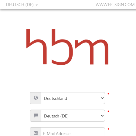
DEUTSCH (DE)
WWW.FP-SIGN.COM
*
*
*